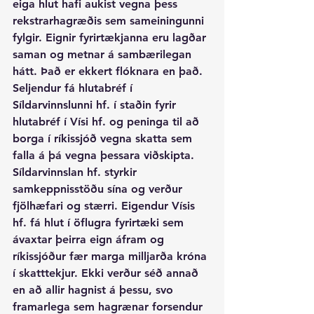
eiga hlut hafi aukist vegna þess 
rekstrarhagræðis sem sameiningunni 
fylgir. Eignir fyrirtækjanna eru lagðar 
saman og metnar á sambærilegan 
hátt. Það er ekkert flóknara en það. 
Seljendur fá hlutabréf í 
Síldarvinnslunni hf. í staðin fyrir 
hlutabréf í Vísi hf. og peninga til að 
borga í ríkissjóð vegna skatta sem 
falla á þá vegna þessara viðskipta.  
Síldarvinnslan hf. styrkir 
samkeppnisstöðu sína og verður 
fjölhæfari og stærri. Eigendur Vísis 
hf. fá hlut í öflugra fyrirtæki sem 
ávaxtar þeirra eign áfram og 
ríkissjóður fær marga milljarða króna 
í skatttekjur. Ekki verður séð annað 
en að allir hagnist á þessu, svo 
framarlega sem hagrænar forsendur 